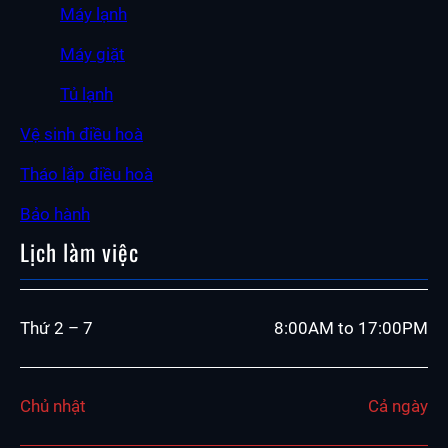
Máy lạnh
Máy giặt
Tủ lạnh
Vệ sinh điều hoà
Tháo lắp điều hoà
Bảo hành
Lịch làm việc
Thứ 2 – 7
8:00AM to 17:00PM
Chủ nhật
Cả ngày