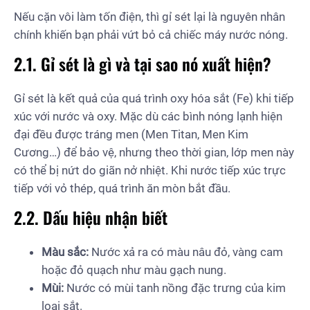
Nếu cặn vôi làm tốn điện, thì gỉ sét lại là nguyên nhân
chính khiến bạn phải vứt bỏ cả chiếc máy nước nóng.
2.1. Gỉ sét là gì và tại sao nó xuất hiện?
Gỉ sét là kết quả của quá trình oxy hóa sắt (Fe) khi tiếp
xúc với nước và oxy. Mặc dù các bình nóng lạnh hiện
đại đều được tráng men (Men Titan, Men Kim
Cương…) để bảo vệ, nhưng theo thời gian, lớp men này
có thể bị nứt do giãn nở nhiệt. Khi nước tiếp xúc trực
tiếp với vỏ thép, quá trình ăn mòn bắt đầu.
2.2. Dấu hiệu nhận biết
Màu sắc:
Nước xả ra có màu nâu đỏ, vàng cam
hoặc đỏ quạch như màu gạch nung.
Mùi:
Nước có mùi tanh nồng đặc trưng của kim
loại sắt.