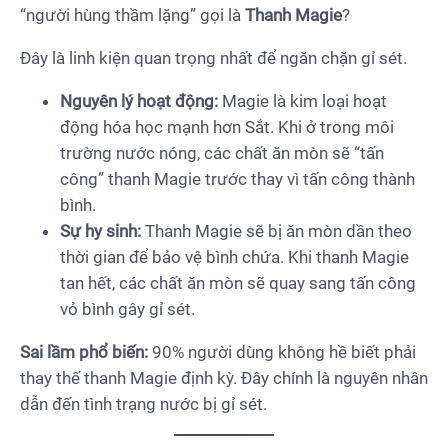
“người hùng thầm lặng” gọi là
Thanh Magie
?
Đây là linh kiện quan trọng nhất để ngăn chặn gỉ sét.
Nguyên lý hoạt động:
Magie là kim loại hoạt
động hóa học mạnh hơn Sắt. Khi ở trong môi
trường nước nóng, các chất ăn mòn sẽ “tấn
công” thanh Magie trước thay vì tấn công thành
bình.
Sự hy sinh:
Thanh Magie sẽ bị ăn mòn dần theo
thời gian để bảo vệ bình chứa. Khi thanh Magie
tan hết, các chất ăn mòn sẽ quay sang tấn công
vỏ bình gây gỉ sét.
Sai lầm phổ biến:
90% người dùng không hề biết phải
thay thế thanh Magie định kỳ. Đây chính là nguyên nhân
dẫn đến tình trạng nước bị gỉ sét.