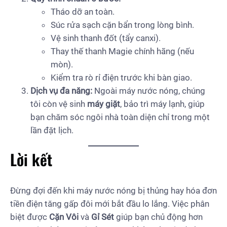
Tháo dỡ an toàn.
Súc rửa sạch cặn bẩn trong lòng bình.
Vệ sinh thanh đốt (tẩy canxi).
Thay thế thanh Magie chính hãng (nếu
mòn).
Kiểm tra rò rỉ điện trước khi bàn giao.
Dịch vụ đa năng:
Ngoài máy nước nóng, chúng
tôi còn vệ sinh
máy giặt
, bảo trì máy lạnh, giúp
bạn chăm sóc ngôi nhà toàn diện chỉ trong một
lần đặt lịch.
Lời kết
Đừng đợi đến khi máy nước nóng bị thủng hay hóa đơn
tiền điện tăng gấp đôi mới bắt đầu lo lắng. Việc phân
biệt được
Cặn Vôi
và
Gỉ Sét
giúp bạn chủ động hơn