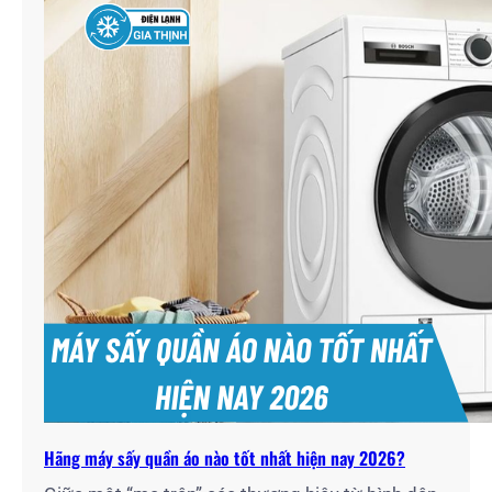
cách là đội ngũ kỹ thuật lâu năm tại Điện Lạnh
Gia Thịnh, tôi…
Hãng máy sấy quần áo nào tốt nhất hiện nay 2026?