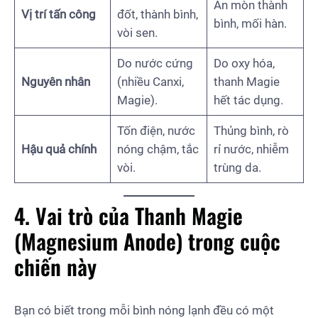
Ăn mòn thành
Vị trí tấn công
đốt, thành bình,
bình, mối hàn.
vòi sen.
Do nước cứng
Do oxy hóa,
Nguyên nhân
(nhiều Canxi,
thanh Magie
Magie).
hết tác dụng.
Tốn điện, nước
Thủng bình, rò
Hậu quả chính
nóng chậm, tắc
rỉ nước, nhiễm
vòi.
trùng da.
4. Vai trò của Thanh Magie
(Magnesium Anode) trong cuộc
chiến này
Bạn có biết trong mỗi bình nóng lạnh đều có một