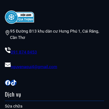
95 Đường B13 khu dân cư Hưng Phú 1, Cái Răng,
Cần Thơ
091 874 8453
nguyenaqui4@gmail.com
Facebook
TikTok
Dịch vụ
Sửa chữa