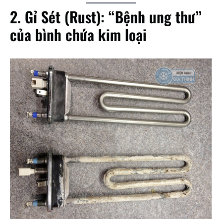
2. Gỉ Sét (Rust): “Bệnh ung thư”
của bình chứa kim loại