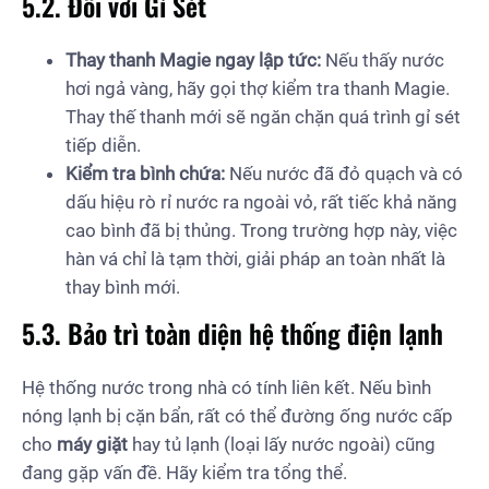
5.2. Đối với Gỉ Sét
Thay thanh Magie ngay lập tức:
Nếu thấy nước
hơi ngả vàng, hãy gọi thợ kiểm tra thanh Magie.
Thay thế thanh mới sẽ ngăn chặn quá trình gỉ sét
tiếp diễn.
Kiểm tra bình chứa:
Nếu nước đã đỏ quạch và có
dấu hiệu rò rỉ nước ra ngoài vỏ, rất tiếc khả năng
cao bình đã bị thủng. Trong trường hợp này, việc
hàn vá chỉ là tạm thời, giải pháp an toàn nhất là
thay bình mới.
5.3. Bảo trì toàn diện hệ thống điện lạnh
Hệ thống nước trong nhà có tính liên kết. Nếu bình
nóng lạnh bị cặn bẩn, rất có thể đường ống nước cấp
cho
máy giặt
hay tủ lạnh (loại lấy nước ngoài) cũng
đang gặp vấn đề. Hãy kiểm tra tổng thể.