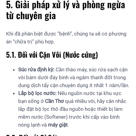
5. Giải pháp xử lý và phòng ngừa
từ chuyên gia
Khi đã phân biệt được “bệnh”, chúng ta sẽ có phương
án “chữa trị” phù hợp.
5.1. Đối với Cặn Vôi (Nước cứng)
Súc rửa định kỳ:
Cần tháo máy, súc rửa sạch cặn
vôi bám dưới đáy bình và ngâm thanh đốt trong
dung dịch tẩy cặn chuyên dụng ít nhất 1 năm/lần.
Lắp bộ lọc nước:
Nếu nguồn nước tại khu vực
bạn sống ở
Cần Thơ
quá nhiều vôi, hãy cân nhắc
lắp đặt bộ lọc thô đầu nguồn hoặc thiết bị làm
mềm nước (Softener) trước khi cấp vào bình
nóng lạnh và
máy giặt
.