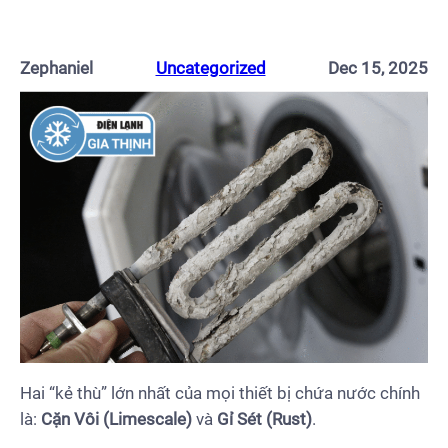
Zephaniel
Uncategorized
Dec 15, 2025
Hai “kẻ thù” lớn nhất của mọi thiết bị chứa nước chính
là:
Cặn Vôi (Limescale)
và
Gỉ Sét (Rust)
.