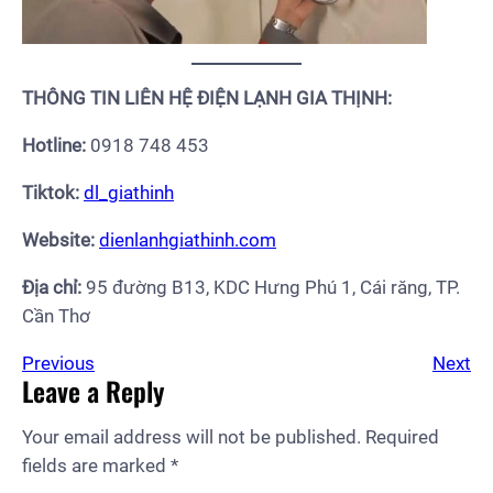
THÔNG TIN LIÊN HỆ ĐIỆN LẠNH GIA THỊNH:
Hotline:
0918 748 453
Tiktok:
dl_giathinh
Website:
dienlanhgiathinh.com
Địa chỉ:
95 đường B13, KDC Hưng Phú 1, Cái răng, TP.
Cần Thơ
Previous
Next
Leave a Reply
Your email address will not be published.
Required
fields are marked
*