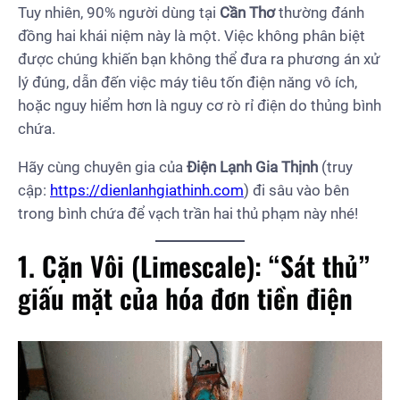
Tuy nhiên, 90% người dùng tại
Cần Thơ
thường đánh
đồng hai khái niệm này là một. Việc không phân biệt
được chúng khiến bạn không thể đưa ra phương án xử
lý đúng, dẫn đến việc máy tiêu tốn điện năng vô ích,
hoặc nguy hiểm hơn là nguy cơ rò rỉ điện do thủng bình
chứa.
Hãy cùng chuyên gia của
Điện Lạnh Gia Thịnh
(truy
cập:
https://dienlanhgiathinh.com
) đi sâu vào bên
trong bình chứa để vạch trần hai thủ phạm này nhé!
1. Cặn Vôi (Limescale): “Sát thủ”
giấu mặt của hóa đơn tiền điện