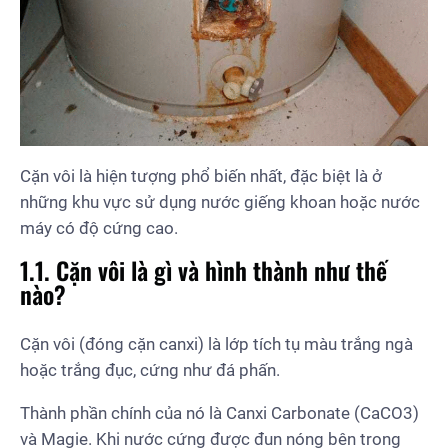
Cặn vôi là hiện tượng phổ biến nhất, đặc biệt là ở
những khu vực sử dụng nước giếng khoan hoặc nước
máy có độ cứng cao.
1.1. Cặn vôi là gì và hình thành như thế
nào?
Cặn vôi (đóng cặn canxi) là lớp tích tụ màu trắng ngà
hoặc trắng đục, cứng như đá phấn.
Thành phần chính của nó là Canxi Carbonate (CaCO3)
và Magie. Khi nước cứng được đun nóng bên trong