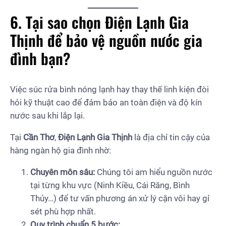
6. Tại sao chọn Điện Lạnh Gia
Thịnh để bảo vệ nguồn nước gia
đình bạn?
Việc súc rửa bình nóng lạnh hay thay thế linh kiện đòi
hỏi kỹ thuật cao để đảm bảo an toàn điện và độ kín
nước sau khi lắp lại.
Tại
Cần Thơ
,
Điện Lạnh Gia Thịnh
là địa chỉ tin cậy của
hàng ngàn hộ gia đình nhờ:
Chuyên môn sâu:
Chúng tôi am hiểu nguồn nước
tại từng khu vực (Ninh Kiều, Cái Răng, Bình
Thủy…) để tư vấn phương án xử lý cặn vôi hay gỉ
sét phù hợp nhất.
Quy trình chuẩn 5 bước: