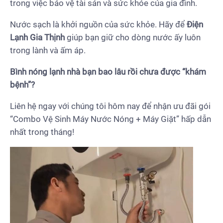
trong việc bảo vệ tài sản và sức khỏe của gia đình.
Nước sạch là khởi nguồn của sức khỏe. Hãy để
Điện
Lạnh Gia Thịnh
giúp bạn giữ cho dòng nước ấy luôn
trong lành và ấm áp.
Bình nóng lạnh nhà bạn bao lâu rồi chưa được “khám
bệnh”?
Liên hệ ngay với chúng tôi hôm nay để nhận ưu đãi gói
“Combo Vệ Sinh Máy Nước Nóng + Máy Giặt” hấp dẫn
nhất trong tháng!