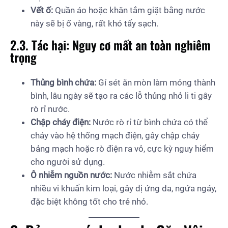
Vết ố:
Quần áo hoặc khăn tắm giặt bằng nước
này sẽ bị ố vàng, rất khó tẩy sạch.
2.3. Tác hại: Nguy cơ mất an toàn nghiêm
trọng
Thủng bình chứa:
Gỉ sét ăn mòn làm mỏng thành
bình, lâu ngày sẽ tạo ra các lỗ thủng nhỏ li ti gây
rò rỉ nước.
Chập cháy điện:
Nước rò rỉ từ bình chứa có thể
chảy vào hệ thống mạch điện, gây chập cháy
bảng mạch hoặc rò điện ra vỏ, cực kỳ nguy hiểm
cho người sử dụng.
Ô nhiễm nguồn nước:
Nước nhiễm sắt chứa
nhiều vi khuẩn kim loại, gây dị ứng da, ngứa ngáy,
đặc biệt không tốt cho trẻ nhỏ.