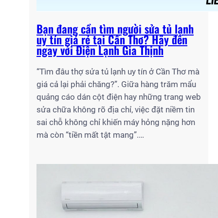
Bạn đang cần tìm người sửa tủ lạnh
uy tín giá rẻ tại Cần Thơ? Hãy đến
ngay với Điện Lạnh Gia Thịnh
“Tìm đâu thợ sửa tủ lạnh uy tín ở Cần Thơ mà
giá cả lại phải chăng?”. Giữa hàng trăm mẩu
quảng cáo dán cột điện hay những trang web
sửa chữa không rõ địa chỉ, việc đặt niềm tin
sai chỗ không chỉ khiến máy hỏng nặng hơn
mà còn “tiền mất tật mang”.…