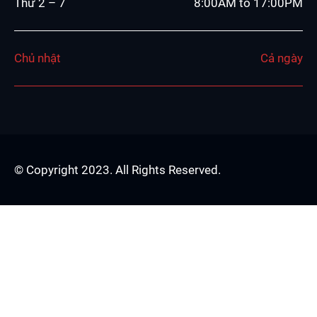
Thứ 2 – 7
8:00AM to 17:00PM
Chủ nhật
Cả ngày
© Copyright 2023. All Rights Reserved.