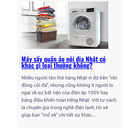
Máy sấy quần áo nội địa Nhật có
khác gì loại thường không?
Nhiều người tôn thờ hàng Nhật vì độ bền “nồi
đồng cối đá”, nhưng cũng không ít người lo
ngại về sự bất tiện của điện áp 100V hay
bảng điều khiển toàn tiếng Nhật. Với tư cách
là chuyên gia trong nghề điện lạnh, tôi sẽ
giúp bạn “mổ xẻ” chi tiết sự khác…