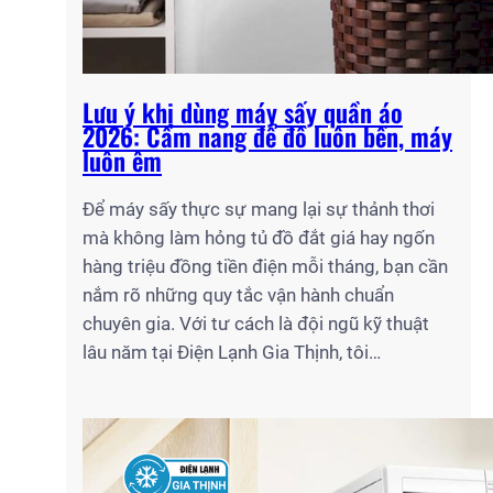
Lưu ý khi dùng máy sấy quần áo
2026: Cẩm nang để đồ luôn bền, máy
luôn êm
Để máy sấy thực sự mang lại sự thảnh thơi
mà không làm hỏng tủ đồ đắt giá hay ngốn
hàng triệu đồng tiền điện mỗi tháng, bạn cần
nắm rõ những quy tắc vận hành chuẩn
chuyên gia. Với tư cách là đội ngũ kỹ thuật
lâu năm tại Điện Lạnh Gia Thịnh, tôi…