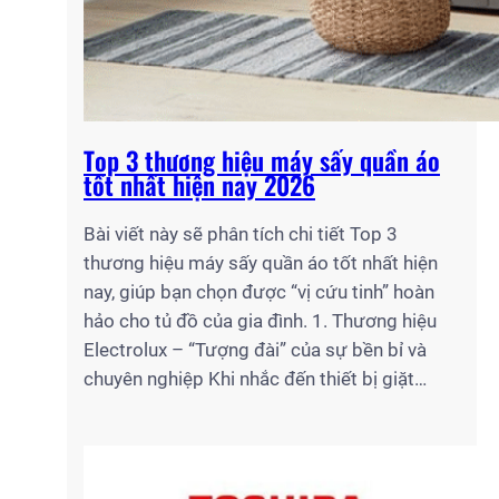
Top 3 thương hiệu máy sấy quần áo
tốt nhất hiện nay 2026
Bài viết này sẽ phân tích chi tiết Top 3
thương hiệu máy sấy quần áo tốt nhất hiện
nay, giúp bạn chọn được “vị cứu tinh” hoàn
hảo cho tủ đồ của gia đình. 1. Thương hiệu
Electrolux – “Tượng đài” của sự bền bỉ và
chuyên nghiệp Khi nhắc đến thiết bị giặt…