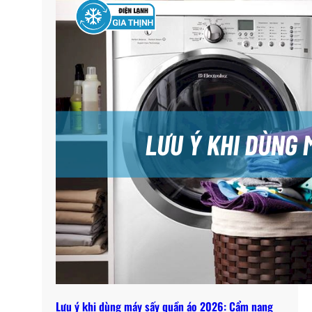
Lưu ý khi dùng máy sấy quần áo 2026: Cẩm nang