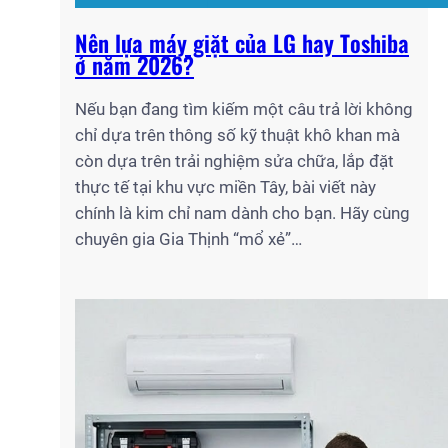
Nên lựa máy giặt của LG hay Toshiba
ở năm 2026?
Nếu bạn đang tìm kiếm một câu trả lời không
chỉ dựa trên thông số kỹ thuật khô khan mà
còn dựa trên trải nghiệm sửa chữa, lắp đặt
thực tế tại khu vực miền Tây, bài viết này
chính là kim chỉ nam dành cho bạn. Hãy cùng
chuyên gia Gia Thịnh “mổ xẻ”…