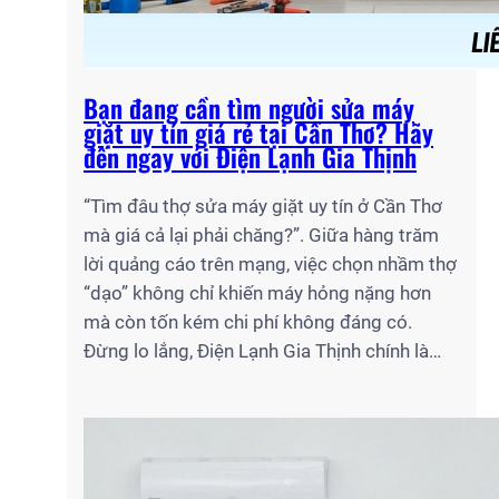
Bạn đang cần tìm người sửa máy
giặt uy tín giá rẻ tại Cần Thơ? Hãy
đến ngay với Điện Lạnh Gia Thịnh
“Tìm đâu thợ sửa máy giặt uy tín ở Cần Thơ
mà giá cả lại phải chăng?”. Giữa hàng trăm
lời quảng cáo trên mạng, việc chọn nhầm thợ
“dạo” không chỉ khiến máy hỏng nặng hơn
mà còn tốn kém chi phí không đáng có.
Đừng lo lắng, Điện Lạnh Gia Thịnh chính là…