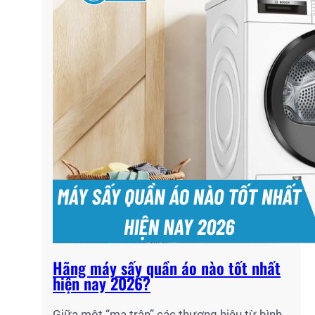
Hãng máy sấy quần áo nào tốt nhất
hiện nay 2026?
Giữa một “ma trận” các thương hiệu từ bình