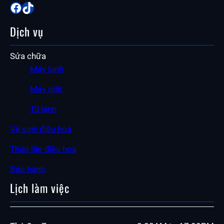
Facebook
TikTok
Dịch vụ
Sửa chữa
Máy lạnh
Máy giặt
Tủ lạnh
Vệ sinh điều hoà
Tháo lắp điều hoà
Bảo hành
Lịch làm việc