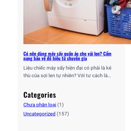
Có nên dùng máy sấy quần áo cho vải len? Cẩm
nang bảo vệ đồ hiệu từ chuyên gia
Liệu chiếc máy sấy hiện đại có phải là kẻ
thù của sợi len tự nhiên? Với tư cách là
chuyên gia tại Điện Lạnh Gia Thịnh, tôi sẽ
giúp bạn giải mã câu hỏi: “Có nên dùng máy
Categories
sấy quần áo cho vải len hay không?” và chia
Chưa phân loại
(1)
sẻ quy trình sấy chuẩn kỹ…
Uncategorized
(157)