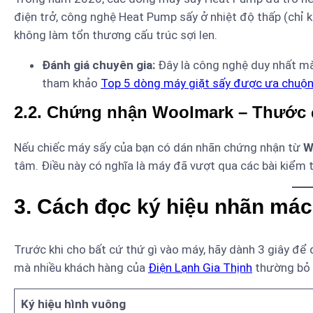
điện trở, công nghệ Heat Pump sấy ở nhiệt độ thấp (chỉ
không làm tổn thương cấu trúc sợi len.
Đánh giá chuyên gia:
Đây là công nghệ duy nhất mà 
tham khảo
Top 5 dòng máy giặt sấy được ưa chuộ
2.2. Chứng nhận Woolmark – Thước 
Nếu chiếc máy sấy của bạn có dán nhãn chứng nhận từ
W
tâm. Điều này có nghĩa là máy đã vượt qua các bài kiểm t
3. Cách đọc ký hiệu nhãn mác
Trước khi cho bất cứ thứ gì vào máy, hãy dành 3 giây để đ
mà nhiều khách hàng của
Điện Lạnh Gia Thịnh
thường bỏ 
Ký hiệu hình vuông