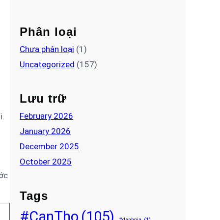
Phân loại
Chưa phân loại
(1)
Uncategorized
(157)
Lưu trữ
February 2026
i.
January 2026
December 2025
October 2025
ước
Tags
#CanTho
(105)
#danhgia
(1)