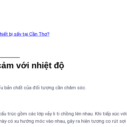
hiết bị sấy tại Cần Thơ?
cảm với nhiệt độ
iểu bản chất của đối tượng cần chăm sóc.
ấu trúc gồm các lớp vảy li ti chồng lên nhau. Khi tiếp xúc với
 này có xu hướng móc vào nhau, gây ra hiện tượng co rút sợi