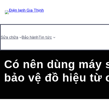
Skip
to
content
Sửa chữa
Bảo hành
Tin tức
Có nên dùng máy s
bảo vệ đồ hiệu từ 