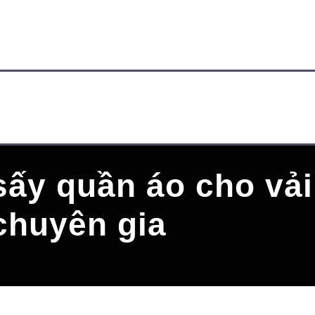
ấy quần áo cho vả
chuyên gia