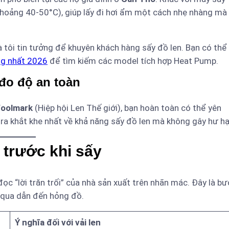
 khoảng 40-50°C), giúp lấy đi hơi ẩm một cách nhẹ nhàng mà
tôi tin tưởng để khuyên khách hàng sấy đồ len. Bạn có thể
ng nhất 2026
để tìm kiếm các model tích hợp Heat Pump.
đo độ an toàn
oolmark
(Hiệp hội Len Thế giới), bạn hoàn toàn có thể yên
ra khắt khe nhất về khả năng sấy đồ len mà không gây hư hạ
 trước khi sấy
ọc “lời trăn trối” của nhà sản xuất trên nhãn mác. Đây là b
qua dẫn đến hỏng đồ.
Ý nghĩa đối với vải len