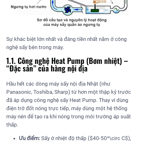
Sự khác biệt lớn nhất và đáng tiền nhất nằm ở công
nghệ sấy bên trong máy.
1.1. Công nghệ Heat Pump (Bơm nhiệt) –
“Đặc sản” của hàng nội địa
Hầu hết các dòng máy sấy nội địa Nhật (như
Panasonic, Toshiba, Sharp) từ hơn một thập kỷ trước
đã áp dụng công nghệ sấy Heat Pump. Thay vì dùng
điện trở đốt nóng trực tiếp, máy dùng một hệ thống
máy nén để tạo ra khí nóng trong môi trường áp suất
thấp.
Ưu điểm:
Sấy ở nhiệt độ thấp ($40-50^\circ C$),