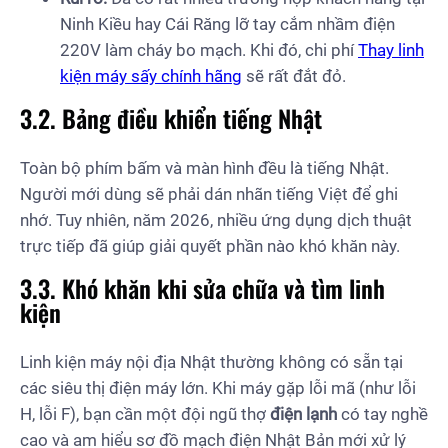
Ninh Kiều hay Cái Răng lỡ tay cắm nhầm điện
220V làm cháy bo mạch. Khi đó, chi phí
Thay linh
kiện máy sấy chính hãng
sẽ rất đắt đỏ.
3.2. Bảng điều khiển tiếng Nhật
Toàn bộ phím bấm và màn hình đều là tiếng Nhật.
Người mới dùng sẽ phải dán nhãn tiếng Việt để ghi
nhớ. Tuy nhiên, năm 2026, nhiều ứng dụng dịch thuật
trực tiếp đã giúp giải quyết phần nào khó khăn này.
3.3. Khó khăn khi sửa chữa và tìm linh
kiện
Linh kiện máy nội địa Nhật thường không có sẵn tại
các siêu thị điện máy lớn. Khi máy gặp lỗi mã (như lỗi
H, lỗi F), bạn cần một đội ngũ thợ
điện lạnh
có tay nghề
cao và am hiểu sơ đồ mạch điện Nhật Bản mới xử lý