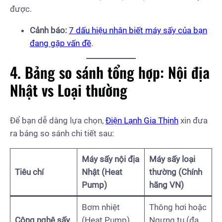
được.
Cảnh báo:
7 dấu hiệu nhận biết máy sấy của bạn
đang gặp vấn đề
.
4. Bảng so sánh tổng hợp: Nội địa
Nhật vs Loại thường
Để bạn dễ dàng lựa chọn,
Điện Lạnh Gia Thịnh
xin đưa
ra bảng so sánh chi tiết sau:
Máy sấy nội địa
Máy sấy loại
Tiêu chí
Nhật (Heat
thường (Chính
Pump)
hãng VN)
Bơm nhiệt
Thông hơi hoặc
Công nghệ sấy
(Heat Pump)
Ngưng tụ (đa