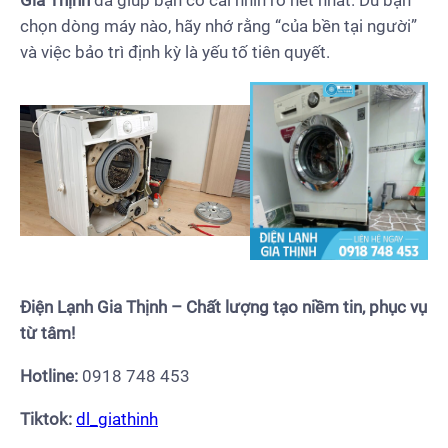
chọn dòng máy nào, hãy nhớ rằng “của bền tại người”
và việc bảo trì định kỳ là yếu tố tiên quyết.
Điện Lạnh Gia Thịnh – Chất lượng tạo niềm tin, phục vụ
từ tâm!
Hotline:
0918 748 453
Tiktok:
dl_giathinh