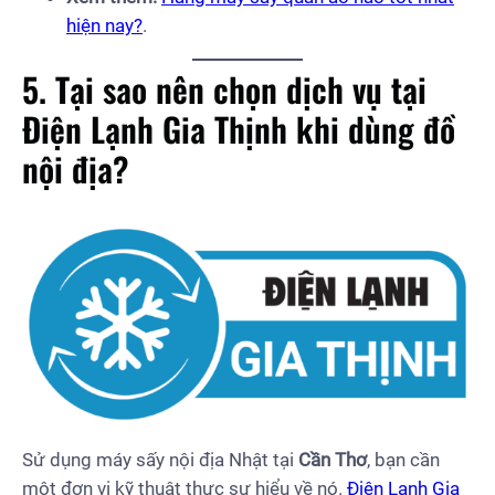
hiện nay?
.
5. Tại sao nên chọn dịch vụ tại
Điện Lạnh Gia Thịnh khi dùng đồ
nội địa?
Sử dụng máy sấy nội địa Nhật tại
Cần Thơ
, bạn cần
một đơn vị kỹ thuật thực sự hiểu về nó.
Điện Lạnh Gia