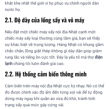
khắt khe nhất thế giới vì họ phục vụ chính người dân
nước họ.
2.1. Độ dày của lồng sấy và vỏ máy
Nếu đặt một chiếc máy sấy nội địa Nhật cạnh một
chiếc máy sấy loại thường cùng tầm giá, bạn sẽ thấy
sự khác biệt về trọng lượng. Hàng Nhật có khung gầm
chắc chắn, lồng giặt thép không gỉ dày dặn giúp giảm
rung lắc và tiếng ồn cực tốt. Đây là yếu tố mà thợ
điện
lạnh
chúng tôi luôn đánh giá cao.
2.2. Hệ thống cảm biến thông minh
Cảm biến trên máy nội địa Nhật cực kỳ nhạy. Nó có thể
đo được chính xác độ ẩm đến từng sợi vải để tự động
dừng máy ngay khi quần áo vừa đủ khô, tránh tình
trạng sấy quá mức gây cứng vải.