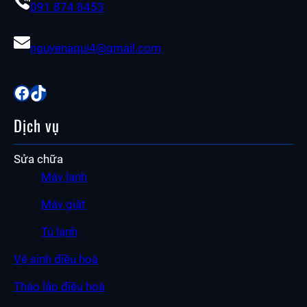
091 874 8453
nguyenaqui4@gmail.com
Facebook
TikTok
Dịch vụ
Sửa chữa
Máy lạnh
Máy giặt
Tủ lạnh
Vệ sinh điều hoà
Tháo lắp điều hoà