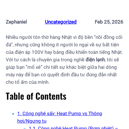
Zephaniel
Uncategorized
Feb 25, 2026
Nhiều người tôn thờ hàng Nhật vì độ bền “nồi đồng cối
đá”, nhưng cũng không ít người lo ngại về sự bất tiện
của điện áp 100V hay bảng điều khiển toàn tiếng Nhật.
Với tư cách là chuyên gia trong nghề
điện lạnh
, tôi sẽ
giúp bạn “mổ xẻ” chi tiết sự khác biệt giữa hai dòng
máy này để bạn có quyết định đầu tư đúng đắn nhất
cho tổ ấm của mình.
Table of Contents
1. Công nghệ sấy: Heat Pump vs Thông
hơi/Ngưng tụ
1.1. Công nghệ Heat Pump (Bơm nhiệt) –