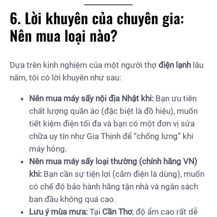
6. Lời khuyên của chuyên gia:
Nên mua loại nào?
Dựa trên kinh nghiệm của một người thợ
điện lạnh
lâu
năm, tôi có lời khuyên như sau:
Nên mua máy sấy nội địa Nhật khi:
Bạn ưu tiên
chất lượng quần áo (đặc biệt là đồ hiệu), muốn
tiết kiệm điện tối đa và bạn có một đơn vị sửa
chữa uy tín như Gia Thịnh để “chống lưng” khi
máy hỏng.
Nên mua máy sấy loại thường (chính hãng VN)
khi:
Bạn cần sự tiện lợi (cắm điện là dùng), muốn
có chế độ bảo hành hãng tận nhà và ngân sách
ban đầu không quá cao.
Lưu ý mùa mưa:
Tại
Cần Thơ
, độ ẩm cao rất dễ