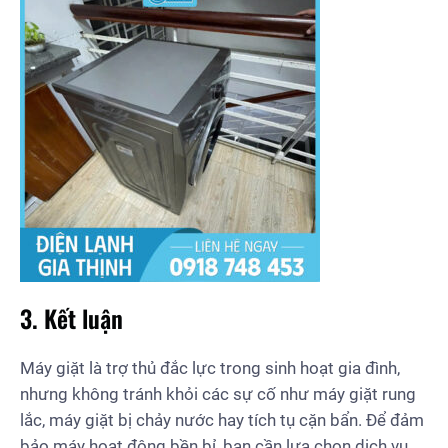
3. Kết luận
Máy giặt là trợ thủ đắc lực trong sinh hoạt gia đình,
nhưng không tránh khỏi các sự cố như máy giặt rung
lắc, máy giặt bị chảy nước hay tích tụ cặn bẩn. Để đảm
bảo máy hoạt động bền bỉ, bạn cần lựa chọn dịch vụ