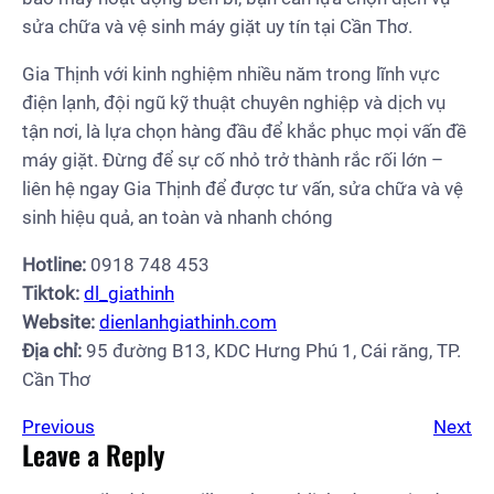
sửa chữa và vệ sinh máy giặt uy tín tại Cần Thơ.
Gia Thịnh với kinh nghiệm nhiều năm trong lĩnh vực
điện lạnh, đội ngũ kỹ thuật chuyên nghiệp và dịch vụ
tận nơi, là lựa chọn hàng đầu để khắc phục mọi vấn đề
máy giặt. Đừng để sự cố nhỏ trở thành rắc rối lớn –
liên hệ ngay Gia Thịnh để được tư vấn, sửa chữa và vệ
sinh hiệu quả, an toàn và nhanh chóng
Hotline:
0918 748 453
Tiktok:
dl_giathinh
Website:
dienlanhgiathinh.com
Địa chỉ:
95 đường B13, KDC Hưng Phú 1, Cái răng, TP.
Cần Thơ
Previous
Next
Leave a Reply