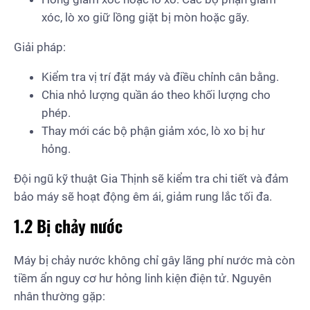
xóc, lò xo giữ lồng giặt bị mòn hoặc gãy.
Giải pháp:
Kiểm tra vị trí đặt máy và điều chỉnh cân bằng.
Chia nhỏ lượng quần áo theo khối lượng cho
phép.
Thay mới các bộ phận giảm xóc, lò xo bị hư
hỏng.
Đội ngũ kỹ thuật Gia Thịnh sẽ kiểm tra chi tiết và đảm
bảo máy sẽ hoạt động êm ái, giảm rung lắc tối đa.
1.2 Bị chảy nước
Máy bị chảy nước không chỉ gây lãng phí nước mà còn
tiềm ẩn nguy cơ hư hỏng linh kiện điện tử. Nguyên
nhân thường gặp: