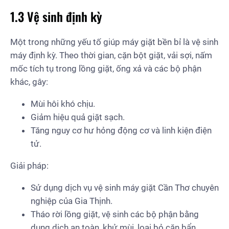
1.3 Vệ sinh định kỳ
Một trong những yếu tố giúp máy giặt bền bỉ là vệ sinh
máy định kỳ. Theo thời gian, cặn bột giặt, vải sợi, nấm
mốc tích tụ trong lồng giặt, ống xả và các bộ phận
khác, gây:
Mùi hôi khó chịu.
Giảm hiệu quả giặt sạch.
Tăng nguy cơ hư hỏng động cơ và linh kiện điện
tử.
Giải pháp:
Sử dụng dịch vụ vệ sinh máy giặt Cần Thơ chuyên
nghiệp của Gia Thịnh.
Tháo rời lồng giặt, vệ sinh các bộ phận bằng
dung dịch an toàn, khử mùi, loại bỏ cặn bẩn.