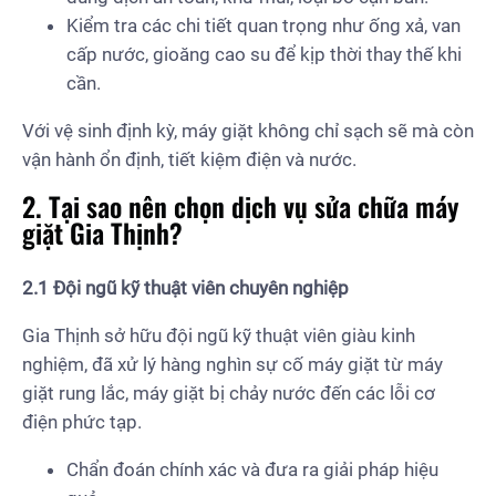
Kiểm tra các chi tiết quan trọng như ống xả, van
cấp nước, gioăng cao su để kịp thời thay thế khi
cần.
Với vệ sinh định kỳ, máy giặt không chỉ sạch sẽ mà còn
vận hành ổn định, tiết kiệm điện và nước.
2. Tại sao nên chọn dịch vụ sửa chữa máy
giặt Gia Thịnh?
2.1 Đội ngũ kỹ thuật viên chuyên nghiệp
Gia Thịnh sở hữu đội ngũ kỹ thuật viên giàu kinh
nghiệm, đã xử lý hàng nghìn sự cố máy giặt từ máy
giặt rung lắc, máy giặt bị chảy nước đến các lỗi cơ
điện phức tạp.
Chẩn đoán chính xác và đưa ra giải pháp hiệu