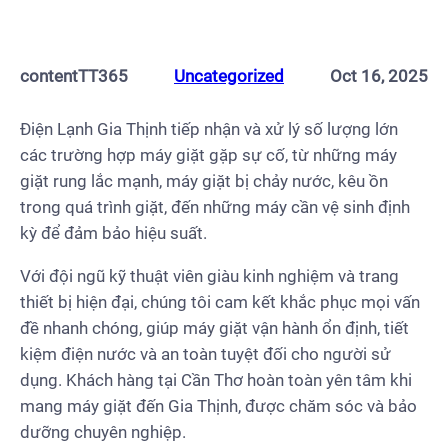
contentTT365
Uncategorized
Oct 16, 2025
Điện Lạnh Gia Thịnh tiếp nhận và xử lý số lượng lớn
các trường hợp máy giặt gặp sự cố, từ những máy
giặt rung lắc mạnh, máy giặt bị chảy nước, kêu ồn
trong quá trình giặt, đến những máy cần vệ sinh định
kỳ để đảm bảo hiệu suất.
Với đội ngũ kỹ thuật viên giàu kinh nghiệm và trang
thiết bị hiện đại, chúng tôi cam kết khắc phục mọi vấn
đề nhanh chóng, giúp máy giặt vận hành ổn định, tiết
kiệm điện nước và an toàn tuyệt đối cho người sử
dụng. Khách hàng tại Cần Thơ hoàn toàn yên tâm khi
mang máy giặt đến Gia Thịnh, được chăm sóc và bảo
dưỡng chuyên nghiệp.