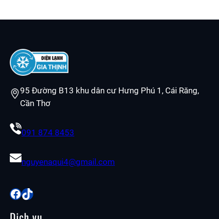
95 Đường B13 khu dân cư Hưng Phú 1, Cái Răng,
Cần Thơ
091 874 8453
nguyenaqui4@gmail.com
Facebook
TikTok
Dịch vụ