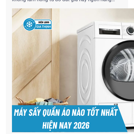
triệu đồng tiền điện mỗi tháng, bạn cần nắm rõ
những quy tắc vận hành chuẩn chuyên gia. Với tư
cách là đội ngũ kỹ thuật lâu năm tại Điện Lạnh
Gia Thịnh, tôi…