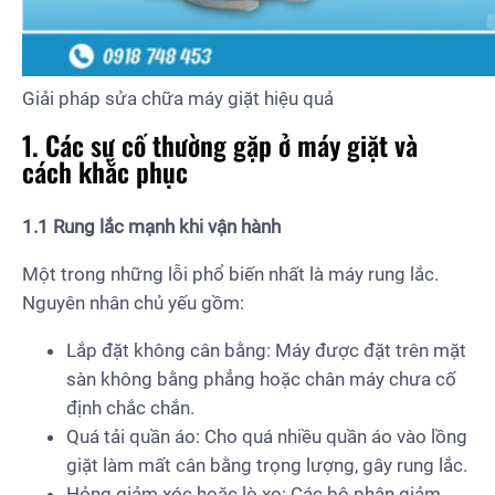
Giải pháp sửa chữa máy giặt hiệu quả
1. Các sự cố thường gặp ở máy giặt và
cách khắc phục
1.1 Rung lắc mạnh khi vận hành
Một trong những lỗi phổ biến nhất là máy rung lắc.
Nguyên nhân chủ yếu gồm:
Lắp đặt không cân bằng: Máy được đặt trên mặt
sàn không bằng phẳng hoặc chân máy chưa cố
định chắc chắn.
Quá tải quần áo: Cho quá nhiều quần áo vào lồng
giặt làm mất cân bằng trọng lượng, gây rung lắc.
Hỏng giảm xóc hoặc lò xo: Các bộ phận giảm