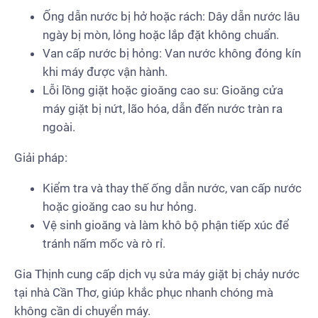
Ống dẫn nước bị hở hoặc rách: Dây dẫn nước lâu
ngày bị mòn, lỏng hoặc lắp đặt không chuẩn.
Van cấp nước bị hỏng: Van nước không đóng kín
khi máy được vận hành.
Lỗi lồng giặt hoặc gioăng cao su: Gioăng cửa
máy giặt bị nứt, lão hóa, dẫn đến nước tràn ra
ngoài.
Giải pháp:
Kiểm tra và thay thế ống dẫn nước, van cấp nước
hoặc gioăng cao su hư hỏng.
Vệ sinh gioăng và làm khô bộ phận tiếp xúc để
tránh nấm mốc và rò rỉ.
Gia Thịnh cung cấp dịch vụ sửa máy giặt bị chảy nước
tại nhà Cần Thơ, giúp khắc phục nhanh chóng mà
không cần di chuyển máy.