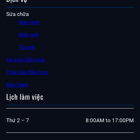
Sửa chữa
Máy lạnh
Máy giặt
Tủ lạnh
Vệ sinh điều hoà
Tháo lắp điều hoà
Bảo hành
Lịch làm việc
Thứ 2 – 7
8:00AM to 17:00PM