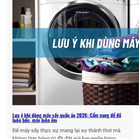
Lưu ý khi dùng máy sấy quần áo 2026: Cẩm nang để đồ
luôn bền, máy luôn êm
Để máy sấy thực sự mang lại sự thảnh thơi mà
không làm hỏng tủ đồ đắt giá hay ngốn hàng