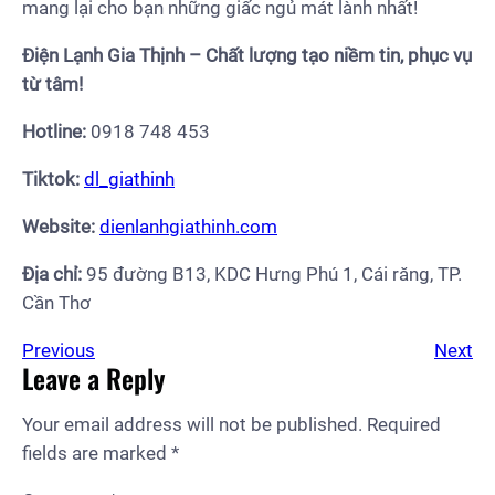
mang lại cho bạn những giấc ngủ mát lành nhất!
Điện Lạnh Gia Thịnh – Chất lượng tạo niềm tin, phục vụ
từ tâm!
Hotline:
0918 748 453
Tiktok:
dl_giathinh
Website:
dienlanhgiathinh.com
Địa chỉ:
95 đường B13, KDC Hưng Phú 1, Cái răng, TP.
Cần Thơ
Previous
Next
Leave a Reply
Your email address will not be published.
Required
fields are marked
*