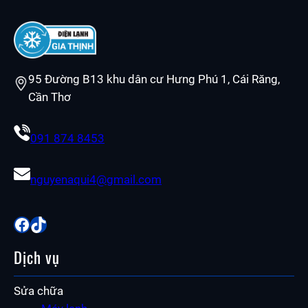
95 Đường B13 khu dân cư Hưng Phú 1, Cái Răng,
Cần Thơ
091 874 8453
nguyenaqui4@gmail.com
Facebook
TikTok
Dịch vụ
Sửa chữa