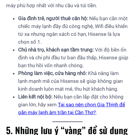
máy phù hợp nhất với nhu cầu và túi tiền.
Gia đình trẻ, người thuê căn hộ:
Nếu bạn cần một
chiếc máy lạnh đầy đủ công nghệ, Wifi điều khiển
từ xa nhưng ngân sách có hạn, Hisense là lựa
chọn số 1.
Chủ nhà trọ, khách sạn tầm trung:
Với độ bền ổn
định và chi phí đầu tư ban đầu thấp, Hisense giúp
bạn thu hồi vốn nhanh chóng.
Phòng làm việc, cửa hàng nhỏ:
Khả năng làm
lạnh mạnh mẽ của Hisense sẽ giúp không gian
kinh doanh luôn mát mẻ, thu hút khách hàng.
Liên kết nội bộ:
Nếu bạn cần lắp đặt cho không
gian lớn, hãy xem
Tại sao nên chọn Gia Thịnh để
gắn máy lạnh âm trần tại Cần Thơ?
.
5. Những lưu ý “vàng” để sử dụng