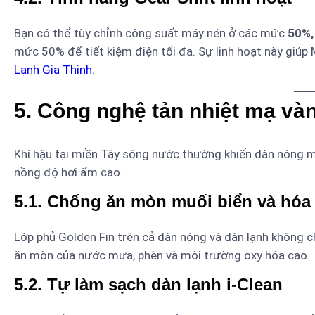
Bạn có thể tùy chỉnh công suất máy nén ở các mức
50%,
mức 50% để tiết kiệm điện tối đa. Sự linh hoạt này giúp
Lạnh Gia Thịnh
.
5. Công nghệ tản nhiệt mạ và
Khí hậu tại miền Tây sông nước thường khiến dàn nóng má
nồng độ hơi ẩm cao.
5.1. Chống ăn mòn muối biển và hóa
Lớp phủ Golden Fin trên cả dàn nóng và dàn lạnh không c
ăn mòn của nước mưa, phèn và môi trường oxy hóa cao.
5.2. Tự làm sạch dàn lạnh i-Clean