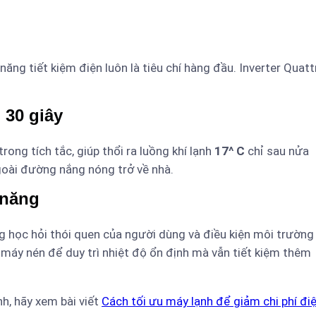
ăng tiết kiệm điện luôn là tiêu chí hàng đầu. Inverter Quatt
 30 giây
rong tích tắc, giúp thổi ra luồng khí lạnh
17^ C
chỉ sau nửa
ngoài đường nắng nóng trở về nhà.
n năng
g học hỏi thói quen của người dùng và điều kiện môi trường
 máy nén để duy trì nhiệt độ ổn định mà vẫn tiết kiệm thêm
h, hãy xem bài viết
Cách tối ưu máy lạnh để giảm chi phí đi