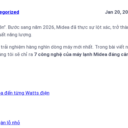
egorized
Jan 20, 2
iền”. Bước sang năm 2026, Midea đã thực sự lột xác, trở thà
uất năng lượng.
và trải nghiệm hàng nghìn dòng máy mới nhất. Trong bài viết n
ng tôi sẽ chỉ ra
7 công nghệ của máy lạnh Midea đáng câ
hóa đến từng Watts điện
gàn lỗ nhỏ