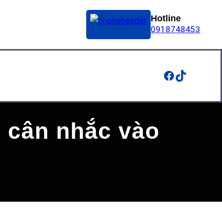
Hotline
0918748453
Facebook
TikTok
 cân nhắc vào