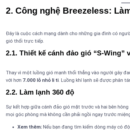
2. Công nghệ Breezeless: Làm
Đây là cuộc cách mạng dành cho những gia đình có người
gió thổi trực tiếp.
2.1. Thiết kế cánh đảo gió “S-Wing”
Thay vì một luồng gió mạnh thổi thẳng vào người gây đa
với hơn
7.000 lỗ nhỏ li ti
. Luồng khí lạnh sẽ được phân tá
2.2. Làm lạnh 360 độ
Sự kết hợp giữa cánh đảo gió mặt trước và hai bên hông 
mọi góc phòng mà không cần phải ngồi ngay trước miệng
Xem thêm:
Nếu bạn đang tìm kiếm dòng máy có độ