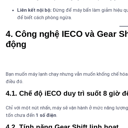
Liên kết nội bộ:
Đừng để máy bẩn làm giảm hiệu qu
để biết cách phòng ngừa.
4. Công nghệ IECO và Gear Sh
động
Bạn muốn máy lạnh chạy nhưng vẫn muốn khống chế hóa 
điều đó.
4.1. Chế độ iECO duy trì suốt 8 giờ 
Chỉ với một nút nhấn, máy sẽ vận hành ở mức năng lượng
tốn chưa đến
1 số điện
.
4.2. Tính năng Gear Shift linh hoạt