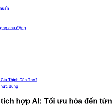
khuẩn
lượng chủ động
i Gia Thịnh Cần Thơ?
 thực dụng
 tích hợp AI: Tối ưu hóa đến từ