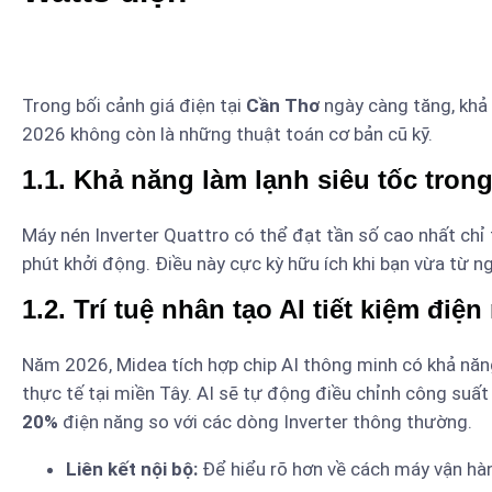
Trong bối cảnh giá điện tại
Cần Thơ
ngày càng tăng, khả n
2026 không còn là những thuật toán cơ bản cũ kỹ.
1.1. Khả năng làm lạnh siêu tốc trong
Máy nén Inverter Quattro có thể đạt tần số cao nhất chỉ t
phút khởi động. Điều này cực kỳ hữu ích khi bạn vừa từ 
1.2. Trí tuệ nhân tạo AI tiết kiệm điệ
Năm 2026, Midea tích hợp chip AI thông minh có khả năn
thực tế tại miền Tây. AI sẽ tự động điều chỉnh công suất
20%
điện năng so với các dòng Inverter thông thường.
Liên kết nội bộ:
Để hiểu rõ hơn về cách máy vận hàn