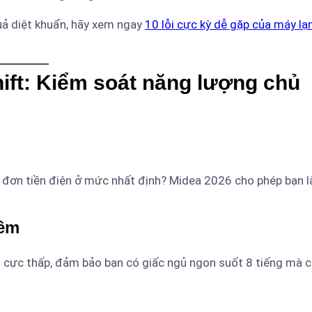
ả diệt khuẩn, hãy xem ngay
10 lỗi cực kỳ dễ gặp của máy lạ
ift: Kiểm soát năng lượng chủ
đơn tiền điện ở mức nhất định? Midea 2026 cho phép bạn 
đêm
 cực thấp, đảm bảo bạn có giấc ngủ ngon suốt 8 tiếng mà c