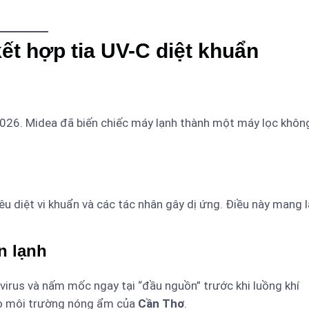
kết hợp tia UV-C diệt khuẩn
2026. Midea đã biến chiếc máy lạnh thành một máy lọc khôn
êu diệt vi khuẩn và các tác nhân gây dị ứng. Điều này mang l
n lạnh
 virus và nấm mốc ngay tại “đầu nguồn” trước khi luồng khí
cho môi trường nóng ẩm của
Cần Thơ
.