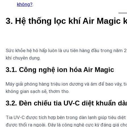
không?
.
3. Hệ thống lọc khí Air Magic 
Sức khỏe hệ hô hấp luôn là ưu tiên hàng đầu trong năm 
khí chuyên dụng.
3.1. Công nghệ ion hóa Air Magic
Máy giải phóng hàng triệu ion dương và âm để bao vây, ti
không gian sạch sẽ, thơm tho.
3.2. Đèn chiếu tia UV-C diệt khuẩn dà
Tia UV-C được tích hợp bên trong dàn lạnh giúp tiêu diệt
được thổi ra ngoài. Đây là công nghệ cực kỳ đáng giá 