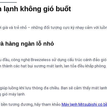
 lạnh không gió buốt
 già và trẻ nhỏ – những đối tượng cực kỳ nhạy cảm với luồ
 và hàng ngàn lỗ nhỏ
u đầu, công nghệ Breezeless sử dụng cấu trúc cánh đảo gió
n thành các hạt bụi sương mát lạnh, lan tỏa đều khắp phòng.
giúp luồng khí lưu thông đa chiều. Bạn sẽ cảm thấy mát lạnh
 gió máy lạnh.
 bền tương đương, hãy tham khảo
Máy lạnh Mitsubishi có b