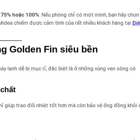
 75% hoặc 100%
. Nếu phòng chỉ có một mình, bạn hãy chọn
 Midea chiếm được cảm tình của rất nhiều khách hàng tại
Đi
ng Golden Fin siêu bền
y lạnh dễ bị mục rỉ, đặc biệt là ở những vùng ven sông có
 chất
hỉ giúp trao đổi nhiệt tốt hơn mà còn bảo vệ ống đồng khỏi 